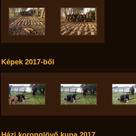
Képek 2017-ből
Házi koronglövő kupa 2017