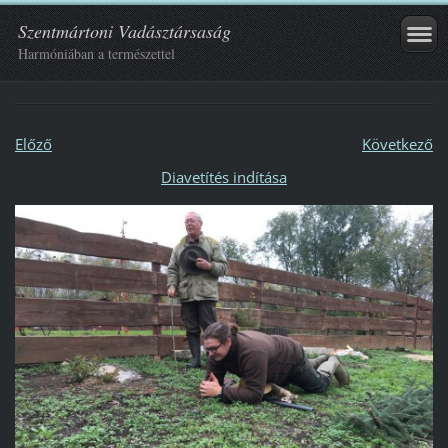
Szentmártoni Vadásztársaság
Harmóniában a természettel
Előző
Következő
Diavetítés indítása