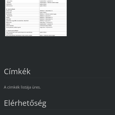
Címkék
A címkék listája üres.
Elérhetőség