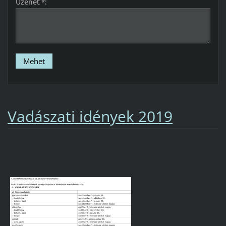
Üzenet *:
Vadászati idények 2019