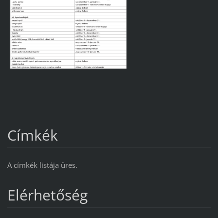
Címkék
A címkék listája üres.
Elérhetőség