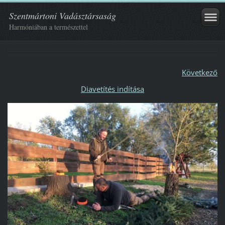
Szentmártoni Vadásztársaság
Harmóniában a természettel
Következő
Diavetítés indítása