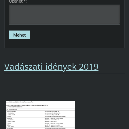
Üzenet *:
Vadászati idények 2019