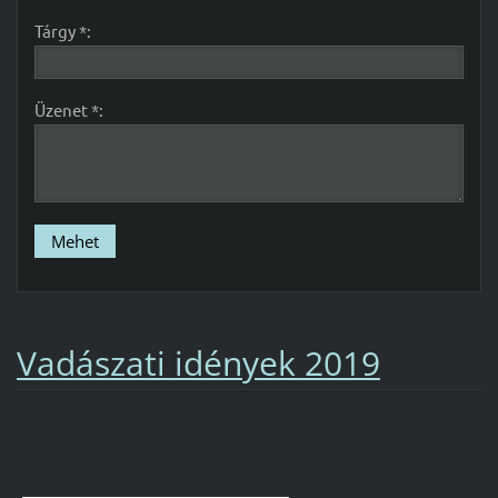
Tárgy *:
Üzenet *:
Vadászati idények 2019