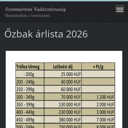
Szentmártoni Vadásztársaság
Harmóniában a természettel
Őzbak árlista 2026