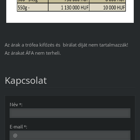
Az árak a trófea kifőzés és bírálat díját nem tartalmazzák!
Az árakat ÁFA nem terheli.
Kapcsolat
Név *:
E-mail *: