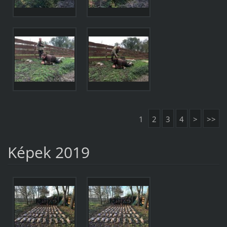
1
2
3
4
>
>>
Képek 2019