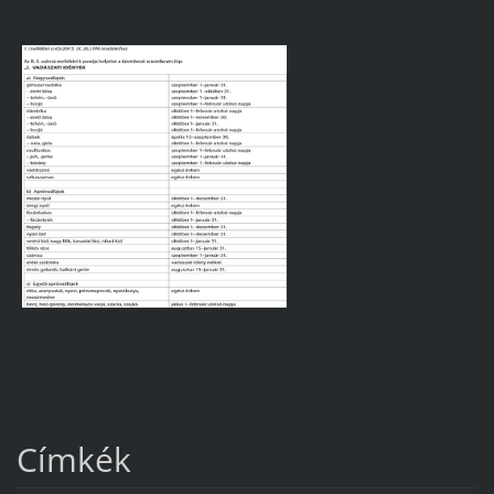
Címkék