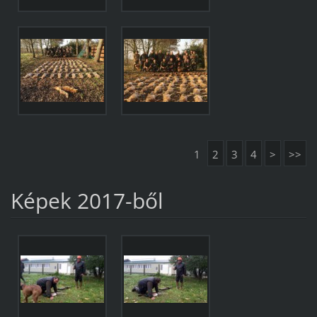
1
2
3
4
>
>>
Képek 2017-ből