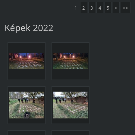
1
2
3
4
5
>
>>
Képek 2022