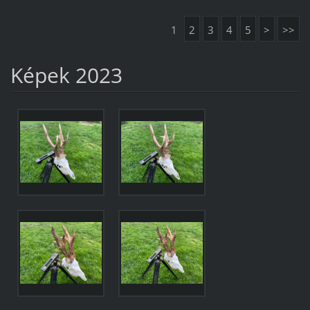
1
2
3
4
5
>
>>
Képek 2023