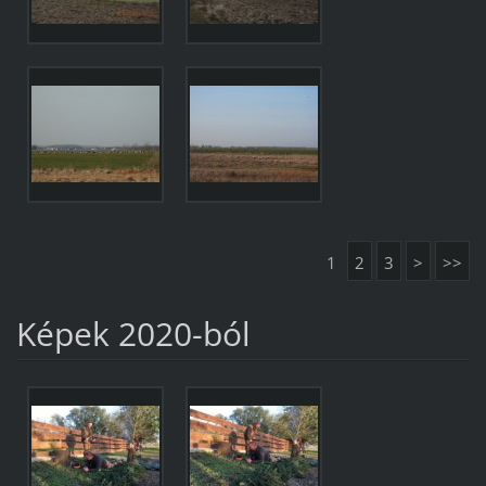
1
2
3
>
>>
Képek 2020-ból