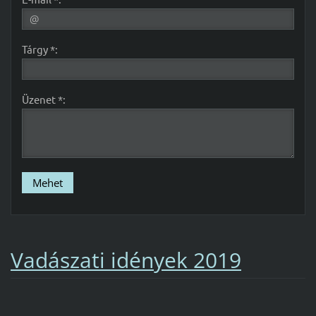
Tárgy *:
Üzenet *:
Vadászati idények 2019