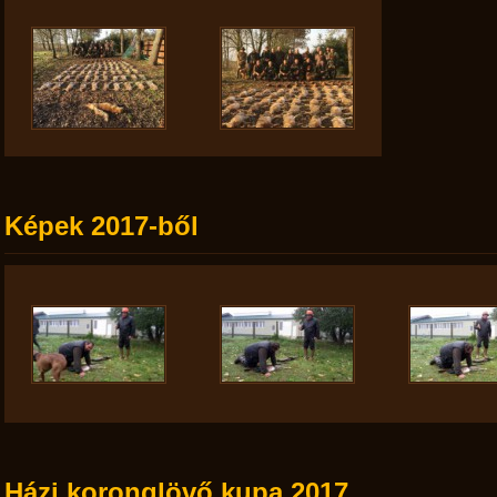
Képek 2017-ből
Házi koronglövő kupa 2017